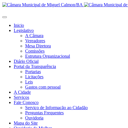
Inicio
Legislativo
A Câmara
Vereadores
Mesa Diretora
Comissões
Estrutura Organizacional
Diário Oficial
Portal da Transparência
Portarias
Licitações
Leis
Gastos com pessoal
A Cidade
Serviços
Fale Conosco
Serviço de Informação ao Cidadão
Perguntas Frequentes
Ouvidoria
Mapa do Site