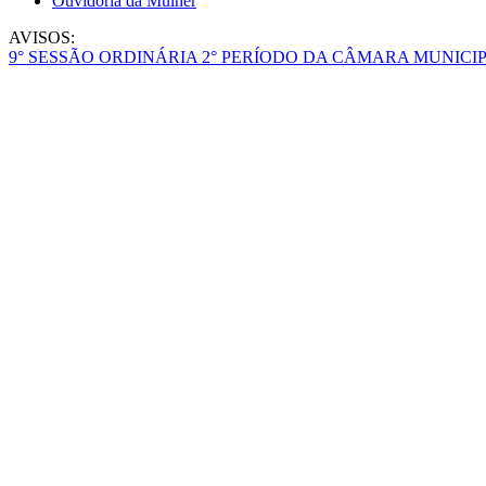
Ouvidoria da Mulher
AVISOS:
9° SESSÃO ORDINÁRIA 2° PERÍODO DA CÂMARA MUNICIP