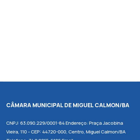
CÂMARA MUNICIPAL DE MIGUEL CALMON/BA
CNPJ: 63.090.229/0001-84 Endereço: Praça Jacobina
Vieira, 110 - CEP: 44720-000, Centro, Miguel Calmon/BA