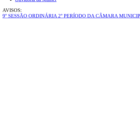
AVISOS:
9° SESSÃO ORDINÁRIA 2° PERÍODO DA CÂMARA MUNICIP