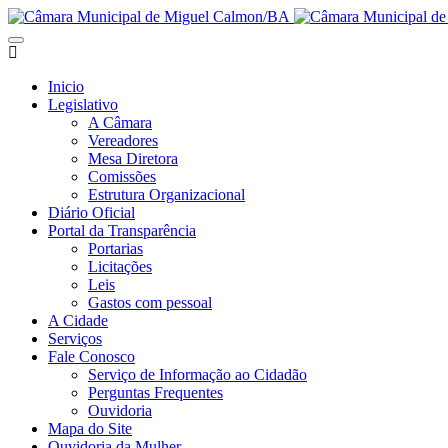
Inicio
Legislativo
A Câmara
Vereadores
Mesa Diretora
Comissões
Estrutura Organizacional
Diário Oficial
Portal da Transparência
Portarias
Licitações
Leis
Gastos com pessoal
A Cidade
Serviços
Fale Conosco
Serviço de Informação ao Cidadão
Perguntas Frequentes
Ouvidoria
Mapa do Site
Ouvidoria da Mulher