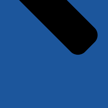
Ovaicon-instagram
Youtube