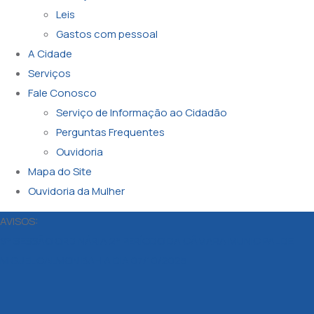
Leis
Gastos com pessoal
A Cidade
Serviços
Fale Conosco
Serviço de Informação ao Cidadão
Perguntas Frequentes
Ouvidoria
Mapa do Site
Ouvidoria da Mulher
AVISOS:
9° SESSÃO ORDINÁRIA 2° PERÍODO DA CÂMARA MUNICIPAL DE
MIGUEL CALMON BAHIA DIA 07/10/2025