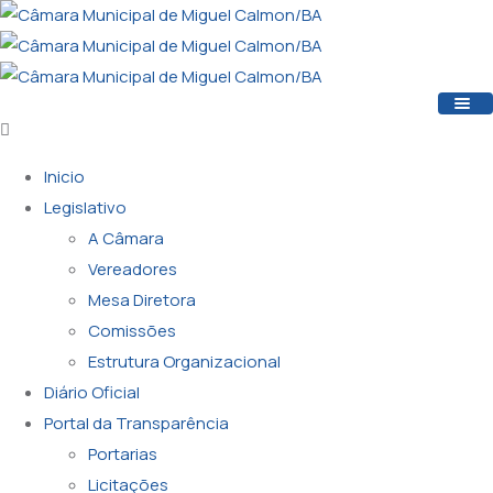
Inicio
Legislativo
A Câmara
Vereadores
Mesa Diretora
Comissões
Estrutura Organizacional
Diário Oficial
Portal da Transparência
Portarias
Licitações