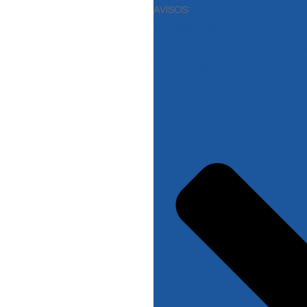
AVISOS:
9° SESSÃO ORDINÁRIA 2° PERÍ
MUNICIPAL DE MIGUEL CALMON B
07/10/2025