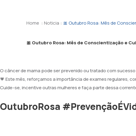
Home
Noticia
🎀 Outubro Rosa: Mês de Conscie
🎀 Outubro Rosa: Mês de Conscientização e Cui
O câncer de mama pode ser prevenido ou tratado com sucesso
💗 Este mês, reforçamos a importância de exames regulares, co
Cuide-se, incentive outras mulheres e faça parte dessa corrente
OutubroRosa #PrevençãoÉVi