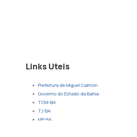
Links Uteis
Prefeitura de Miguel Calmon
Governo do Estado da Bahia
TCM-BA
TJ-BA
MP-BA