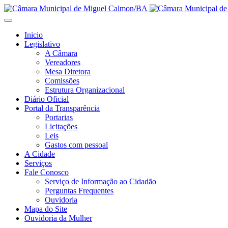
Inicio
Legislativo
A Câmara
Vereadores
Mesa Diretora
Comissões
Estrutura Organizacional
Diário Oficial
Portal da Transparência
Portarias
Licitações
Leis
Gastos com pessoal
A Cidade
Serviços
Fale Conosco
Serviço de Informação ao Cidadão
Perguntas Frequentes
Ouvidoria
Mapa do Site
Ouvidoria da Mulher