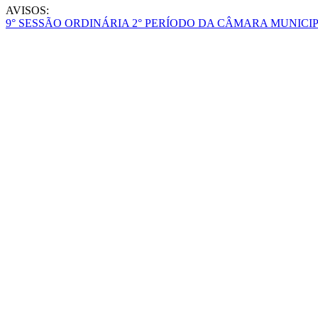
AVISOS:
9° SESSÃO ORDINÁRIA 2° PERÍODO DA CÂMARA MUNICIP