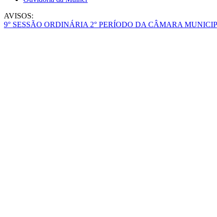
AVISOS:
9° SESSÃO ORDINÁRIA 2° PERÍODO DA CÂMARA MUNICIP