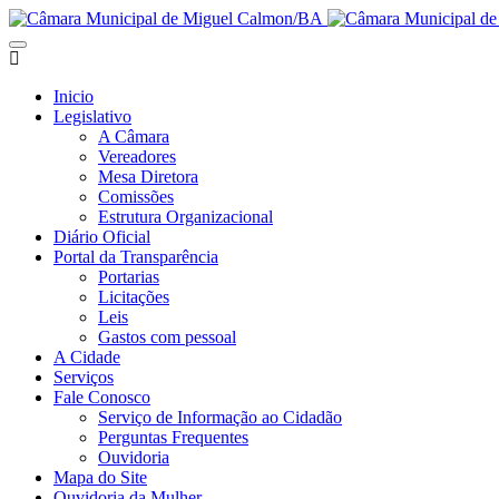
Inicio
Legislativo
A Câmara
Vereadores
Mesa Diretora
Comissões
Estrutura Organizacional
Diário Oficial
Portal da Transparência
Portarias
Licitações
Leis
Gastos com pessoal
A Cidade
Serviços
Fale Conosco
Serviço de Informação ao Cidadão
Perguntas Frequentes
Ouvidoria
Mapa do Site
Ouvidoria da Mulher